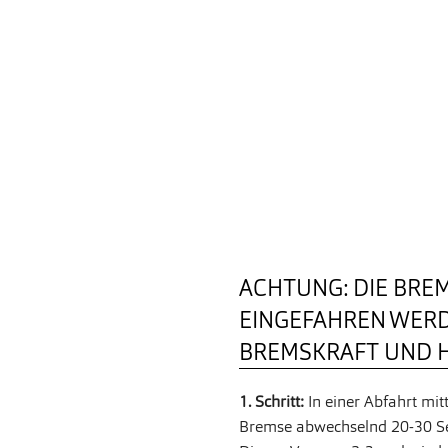
ACHTUNG: DIE BRE
EINGEFAHREN WER
BREMSKRAFT UND H
1. Schritt:
In einer Abfahrt mitt
Bremse abwechselnd 20-30 Se