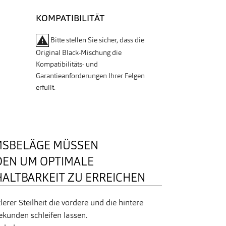
KOMPATIBILITÄT
warning
Bitte stellen Sie sicher, dass die
Original Black-Mischung die
Kompatibilitäts- und
Garantieanforderungen Ihrer Felgen
erfüllt.
MSBELÄGE MÜSSEN
DEN UM OPTIMALE
ALTBARKEIT ZU ERREICHEN
lerer Steilheit die vordere und die hintere
kunden schleifen lassen.