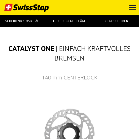
SCHEIBENBREMSBELÄGE
FELGENBREMSBELÄGE
BREMSSCHEIBEN
CATALYST ONE
| EINFACH KRAFTVOLLES
BREMSEN
140 mm
CENTERLOCK