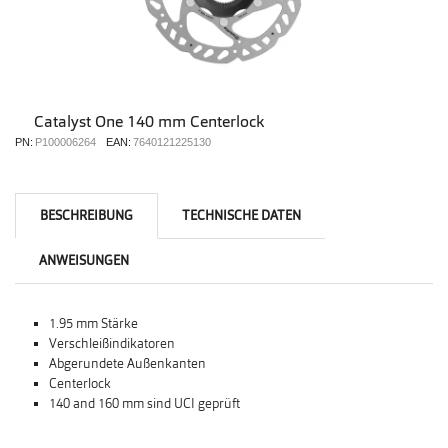
Catalyst One 140 mm Centerlock
PN:
P100006264
EAN:
7640121225130
BESCHREIBUNG
TECHNISCHE DATEN
ANWEISUNGEN
1.95 mm Stärke
Verschleißindikatoren
Abgerundete Außenkanten
Centerlock
140 and 160 mm sind UCI geprüft