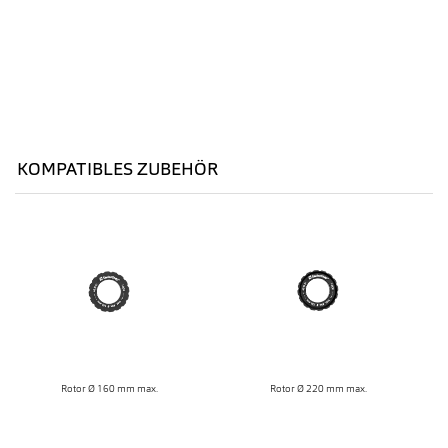
KOMPATIBLES ZUBEHÖR
Rotor Ø 160 mm max.
Rotor Ø 220 mm max.