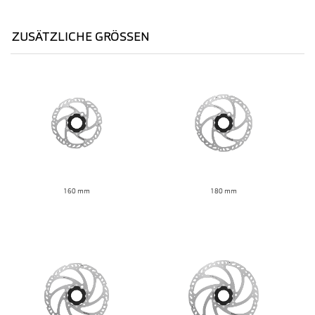
ZUSÄTZLICHE GRÖSSEN
160 mm
180 mm