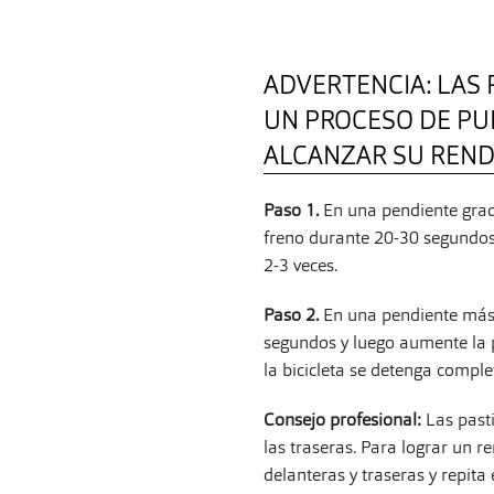
ADVERTENCIA: LAS 
UN PROCESO DE PU
ALCANZAR SU REN
Paso 1.
En una pendiente grad
freno durante 20-30 segundos, 
2-3 veces.
Paso 2.
En una pendiente más 
segundos y luego aumente la 
la bicicleta se detenga comple
Consejo profesional:
Las past
las traseras. Para lograr un r
delanteras y traseras y repita 