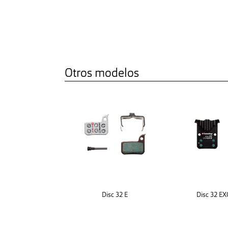
Otros modelos
Disc 32 E
Disc 32 E