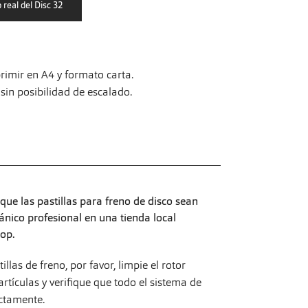
imir en A4 y formato carta.
in posibilidad de escalado.
ue las pastillas para freno de disco sean
ico profesional en una tienda local
op.
las de freno, por favor, limpie el rotor
rtículas y verifique que todo el sistema de
ctamente.