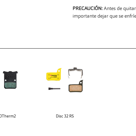
PRECAUCIÓN:
Antes de quitar
importante dejar que se enfrí
XOTherm2
Disc 32 RS