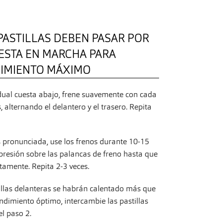
PASTILLAS DEBEN PASAR POR
ESTA EN MARCHA PARA
DIMIENTO MÁXIMO
ual cuesta abajo, frene suavemente con cada
alternando el delantero y el trasero. Repita
pronunciada, use los frenos durante 10-15
presión sobre las palancas de freno hasta que
tamente. Repita 2-3 veces.
illas delanteras se habrán calentado más que
endimiento óptimo, intercambie las pastillas
el paso 2.