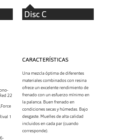
Disc C
CARACTERÍSTICAS
Una mezcla óptima de diferentes
materiales combinados con resina
ofrece un excelente rendimiento de
ono-
frenado con un esfuerzo mínimo en
,Red 22
la palanca. Buen frenado en
,Force
condiciones secas y húmedas. Bajo
desgaste. Muelles de alta calidad
Rival 1
incluidos en cada par (cuando
corresponde).
6-