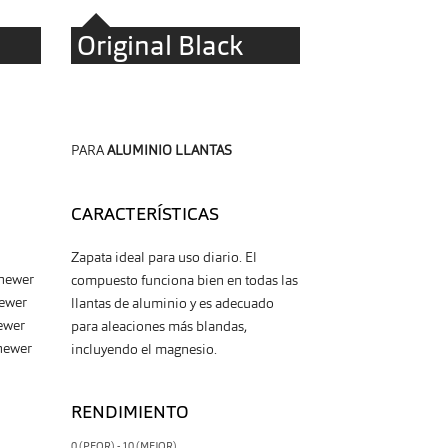
Original Black
PARA
ALUMINIO LLANTAS
CARACTERÍSTICAS
Zapata ideal para uso diario. El
newer
compuesto funciona bien en todas las
ewer
llantas de aluminio y es adecuado
ewer
para aleaciones más blandas,
newer
incluyendo el magnesio.
RENDIMIENTO
0 (PEOR) - 10 (MEJOR)