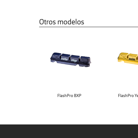
Otros modelos
FlashPro BXP
FlashPro Y