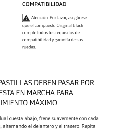
COMPATIBILIDAD
warning
Atención: Por favor, asegúrese
que el compuesto Original Black
cumple todos los requisitos de
compatibilidad y garantía de sus
ruedas.
PASTILLAS DEBEN PASAR POR
ESTA EN MARCHA PARA
DIMIENTO MÁXIMO
ual cuesta abajo, frene suavemente con cada
alternando el delantero y el trasero. Repita