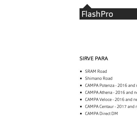
FlashPro
SIRVE PARA
SRAM Road
Shimano Road
CAMPA Potenza - 2016 and 
CAMPA Athena - 2016 and n
CAMPA Veloce - 2016 and n
CAMPA Centaur - 2017 and 
CAMPA Direct DM