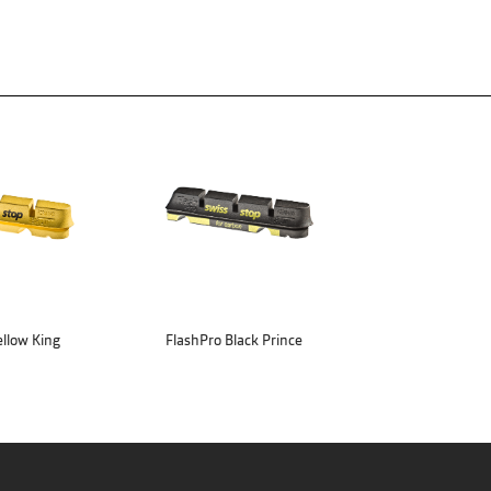
ellow King
FlashPro Black Prince