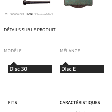
PN:
P100003793
EAN:
7640121222504
DÉTAILS SUR LE PRODUIT
MODÈLE
MÉLANGE
Disc 30
Disc E
FITS
CARACTÉRISTIQUES