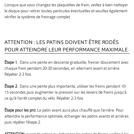
Lorsque que vous changez les plaquettes de frein, veillez à bien nettoyer
le disque pour retirer toutes particules éventuelles et veuillez également
vérifier le système de freinage complet.
ATTENTION : LES PATINS DOIVENT ÊTRE RODÉS
POUR ATTEINDRE LEUR PERFORMANCE MAXIMALE
Étape 1.
Dans une pente en descente graduelle, freiner doucement avec
chaque frein pendant 20-30 secondes, en alternant avant et arrière.
Répéter 2-3 fois.
Étape 2.
Dans une pente plus importante, utiliser les freins pendant 10-
15 secondes puis augmenter la pression sur les leviers de freins jusqu’à
ce qu’à l’arrêt complet du vélo. Répéter 2-3 fois
Étape pour les pro:
Le patin avant aura plus chauffé que l’arrière. Pour
atteindre la performance optimale, échanger les patins avants et arrières
puis répéter l’étape 2.