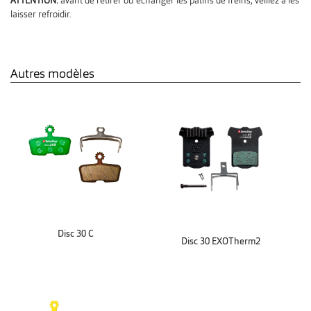
ATTENTION:
avant de retirer ou échanger les patins de freins, veillez à les
laisser refroidir.
Autres modèles
Disc 30 C
Disc 30 EXOTherm2