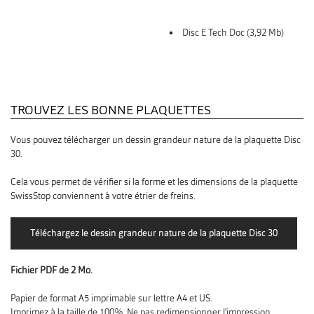
Disc E Tech Doc (3,92 Mb)
TROUVEZ LES BONNE PLAQUETTES
Vous pouvez télécharger un dessin grandeur nature de la plaquette Disc
30.
Cela vous permet de vérifier si la forme et les dimensions de la plaquette
SwissStop conviennent à votre étrier de freins.
Fichier PDF de 2 Mo.
Papier de format A5 imprimable sur lettre A4 et US.
Imprimez à la taille de 100%. Ne pas redimensionner l'impression.