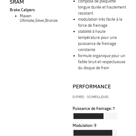
SRAM
composé de plaquette
longue durée et hautement
Brake Calipers
resistant
Maven
modulation très facile à la
Ultimate,Silver,Bronze
force de freinage
stabilité à haute
température pour une
puissance de freinage
constante
formule organique pour un
faible bruit et respectueuse
du disque de frein
PERFORMANCE
0 (PIRE) - 10 (MEILLEUR)
Puissance de freinage:
7
Modulation:
9