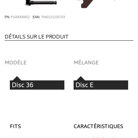
PN:
P100006852
EAN:
7640121225703
DÉTAILS SUR LE PRODUIT
MODÈLE
MÉLANGE
Disc 36
Disc E
FITS
CARACTÉRISTIQUES