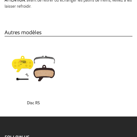
ATTENTION:
avant de retirer ou échanger les patins de freins, veillez à les
laisser refroidir.
Autres modèles
Disc RS