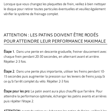
Lorsque que vous changez les plaquettes de frein, veillez à bien nettoyer
le disque pour retirer toutes particules éventuelles et veuillez également
vérifier le système de freinage complet.
ATTENTION : LES PATINS DOIVENT ÊTRE RODÉS
POUR ATTEINDRE LEUR PERFORMANCE MAXIMALE
Étape 1.
Dans une pente en descente graduelle, freiner doucement avec
chaque frein pendant 20-30 secondes, en alternant avant et arrière.
Répéter 2-3 fois.
Étape 2.
Dans une pente plus importante, utiliser les freins pendant 10-
15 secondes puis augmenter la pression sur les leviers de freins jusqu’à
ce qu’à l’arrêt complet du vélo. Répéter 2-3 fois
Étape pour les pro:
Le patin avant aura plus chauffé que l’arrière. Pour
atteindre la performance optimale, échanger les patins avants et arrières
puis répéter l’étape 2.