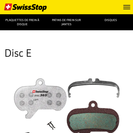
PLAQUETTES DE FREIN À
PATINS DE FREIN SUR
DISQUES
DISQUE
JANTES
Disc E