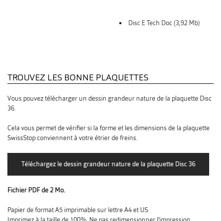
Disc E Tech Doc (3,92 Mb)
TROUVEZ LES BONNE PLAQUETTES
Vous pouvez télécharger un dessin grandeur nature de la plaquette Disc
36.
Cela vous permet de vérifier si la forme et les dimensions de la plaquette
SwissStop conviennent à votre étrier de freins.
Fichier PDF de 2 Mo.
Papier de format A5 imprimable sur lettre A4 et US.
Imprimez à la taille de 100%. Ne pas redimensionner l'impression.