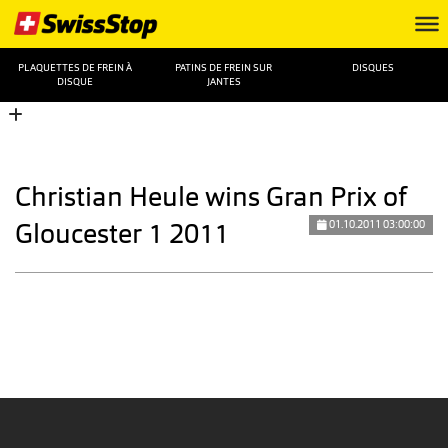
PLAQUETTES DE FREIN À
PATINS DE FREIN SUR
DISQUES
DISQUE
JANTES
Christian Heule wins Gran Prix of
Gloucester 1 2011
01.10.2011 03:00:00