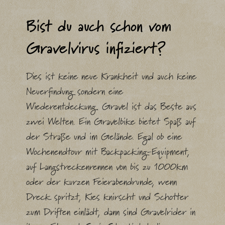
Bist du auch schon vom
Gravelvirus infiziert?
Dies ist keine neue Krankheit und auch keine
Neuerfindung sondern eine
Wiederentdeckung. Gravel ist das Beste aus
zwei Welten. Ein Gravelbike bietet Spaß auf
der Straße und im Gelände. Egal ob eine
Wochenendtour mit Backpacking-Equipment,
auf Langstreckenrennen von bis zu 1000km
oder der kurzen Feierabendrunde, wenn
Dreck spritzt, Kies knirscht und Schotter
zum Driften einlädt, dann sind Gravelrider in