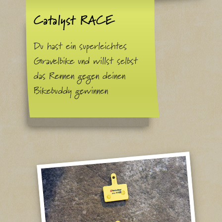
Catalyst RACE
Du hast ein superleichtes
Gravelbike und willst selbst
das Rennen gegen deinen
Bikebuddy gewinnen