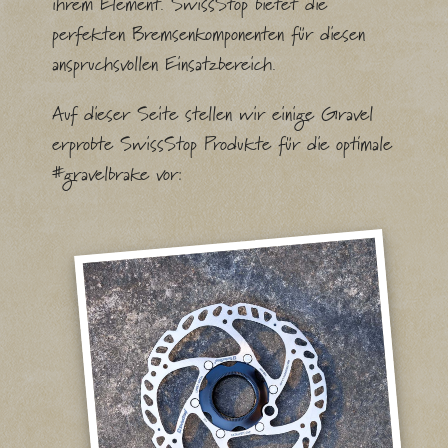
ihrem Element. SwissStop bietet die
perfekten Bremsenkomponenten für diesen
anspruchsvollen Einsatzbereich.
Auf dieser Seite stellen wir einige Gravel
erprobte SwissStop Produkte für die optimale
#gravelbrake vor: