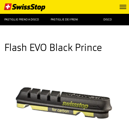
PASTIGLIE FRENO A DISCO
PASTIGLIE DEI FRENI
DISCO
Flash EVO Black Prince