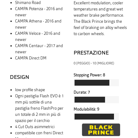
Shimano Road
Excellent modulation, cooler
CAMPA Potenza - 2016 and
temperatures and great wet
newer
weather brake performance.
CAMPA Athena - 2016 and
The Black Prince brings the
newer
feel of braking on alloy wheels
CAMPA Veloce - 2016 and
to carbon wheels.
newer
CAMPA Centaur - 2017 and
PRESTAZIONE
newer
CAMPA Direct DM
0 (PEGGIO) - 10 (MIGLIORE)
Stopping Power:
8
DESIGN
low profile shape
Durata:
7
Ogni pastiglia Flash EVO è 1
mm più sottile di una
pastiglia freno FlashPro per
Modulabilità:
9
un totale di 2 mm in più di
spazio per il cerchio
4 Cut Outs asimmetrici
compatibile con freni Direct