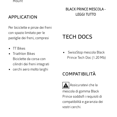
Mount
BLACK PRINCE MESCOLA -
LEGGI TUTTO
APPLICATION
Per biciclette e pinze dei freni
con spazio limitato per le
TECH DOCS
pastiglie dei freni, compresi
TT Bikes
SwissStop mescola Black
Triathlon Bikes
Prince Tech Doc (1.20 Mb)
Biciclette da corsa con
cilindri dei freni integrati
cerchi aero molto larghi
COMPATIBILITÀ
warning
Assicuratevi che la
mescola di gomma Black
Prince soddisfi i requisiti di
compatibilità e garanzia dei
vostri cerchi.