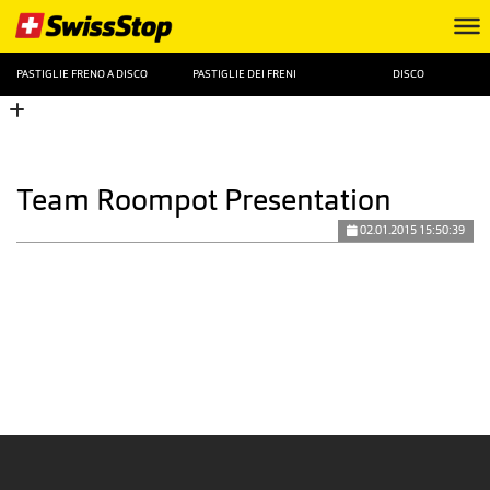
PASTIGLIE FRENO A DISCO
PASTIGLIE DEI FRENI
DISCO
Team Roompot Presentation
02.01.2015 15:50:39